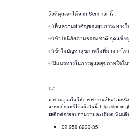
สิ่งที่คุณจะได้จาก Seminar นี้ :
✅เห็นความสำคัญของสุขภาวะทางใจ
✅เข้าใจนิสัยตามธรรมชาติ จุดแข็งจ
✅เข้าใจปัญหาสุขภาพใจที่มาจากไทป
✅มีแนวทางในการดูแลสุขภาพใจในที่
👉
มาร่วมดูแลใจ ให้การทำงานเป็นส่วนหนึ่งที
ลงทะเบียนฟรีได้แล้ววันนี้:
https://form
☎️ติดต่อ/สอบถามรายละเอียดเพิ่มเติมไ
02 258 6930-35