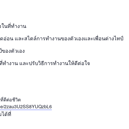
ในที่ทำงาน
ุดอ่อน และสไตล์การทำงานของตัวเองและเพื่อนต่างไทป์
์ของตัวเอง
ทำงาน และปรับวิธีการทำงานให้ดีต่อใจ
่ดีต่อชีวิต
s.gle/2zau3U2SS8YUQzbL6
ด้ที่