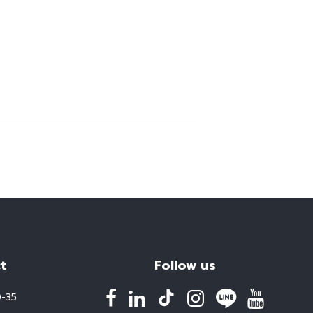
t
Follow us
0-35