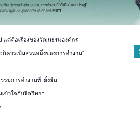
อไป แต่คือเรื่องของวัฒนธรมองค์กร
ใจก็ควรเป็นส่วนหนึ่งของการทำงาน”
ธรรมการทำงานที่ ‘ยั่งยืน’
มเข้าใจกับจิตวิทยา
®