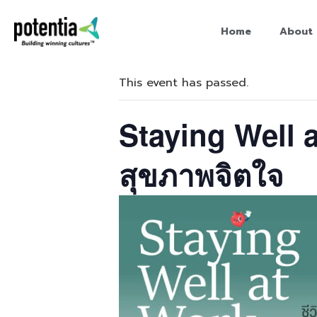
Home
About 
« All Events
This event has passed.
Staying Well at
สุขภาพจิตใจ