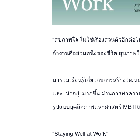
“สุขภาพใจ ไม่ใช่เรื่องส่วนตัวอีกต่
ถ้างานคือส่วนหนึ่งของชีวิต สุขภาพ
มาร่วมเรียนรู้เกี่ยวกับการสร้างวัฒน
และ ‘น่าอยู่’ มากขึ้น ผ่านการทำควา
รูปแบบบุคลิกภาพและศาสตร์ MBTI
“Staying Well at Work”