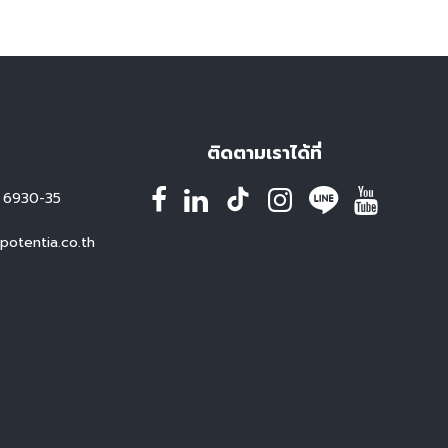
ติดตามเราได้ที่
 6930-35
otentia.co.th