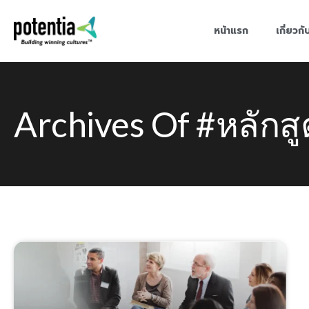
หน้าแรก
เกี่ยวกั
Archives Of #หลักส