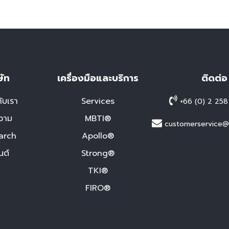
ษัท
เครื่องมือและบริการ
ติดต่อ
กับเรา
Services
+66 (0) 2 258
วาม
MBTI®
customerservice@p
arch
Apollo®
นต์
Strong®
TKI®
FIRO®