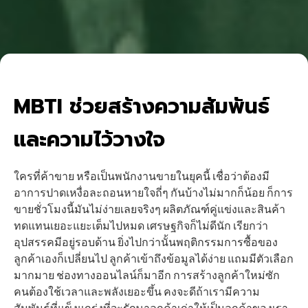
MBTI ช่วยสร้างความสัมพันธ์
และความไว้วางใจ
ใครที่ค้าขาย หรือเป็นพนักงานขายในยุคนี้ เชื่อว่าต้องมี
อาการปาดเหงื่อละถอนหายใจถี่ๆ กันบ้างไม่มากก็น้อย ก็การ
ขายชั่วโมงนี้มันไม่ง่ายเลยจริงๆ ผลิตภัณฑ์คู่แข่งและสินค้า
ทดแทนเยอะแยะเต็มไปหมด เศรษฐกิจก็ไม่ดีนัก เรียกว่า
อุปสรรคมีอยู่รอบด้าน ยิ่งไปกว่านั้นพฤติกรรมการซื้อของ
ลูกค้าเองก็เปลี่ยนไป ลูกค้าเข้าถึงข้อมูลได้ง่าย แถมมีตัวเลือก
มากมาย ช่องทางออนไลน์ก็มาอีก การสร้างลูกค้าใหม่ซัก
คนต้องใช้เวลาและพลังเยอะขึ้น คงจะดีถ้าเรามีความ
สัมพันธ์ที่แข็งแกร่งที่จะรักษาลูกค้าเก่าให้เป็นลูกค้าของเรา