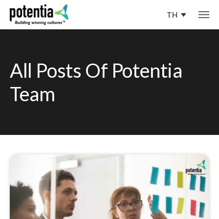
TH
All Posts Of Potentia
Team