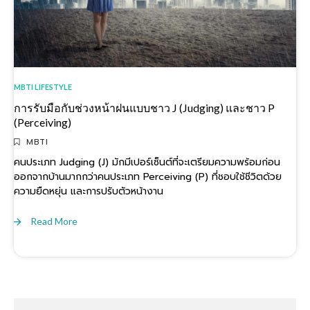
MBTI LIFESTYLE
การรับมือกับช่วงหน้าฝนแบบชาว J (Judging) และชาว P
(Perceiving)
MBTI
คนประเภท Judging (J) มักมีเปอร์เซ็นต์ที่จะเตรียมความพร้อมก่อน
ออกจากบ้านมากกว่าคนประเภท Perceiving (P) ที่ชอบใช้ชีวิตด้วย
ความยืดหยุ่น และการปรับตัวหน้างาน
Read More