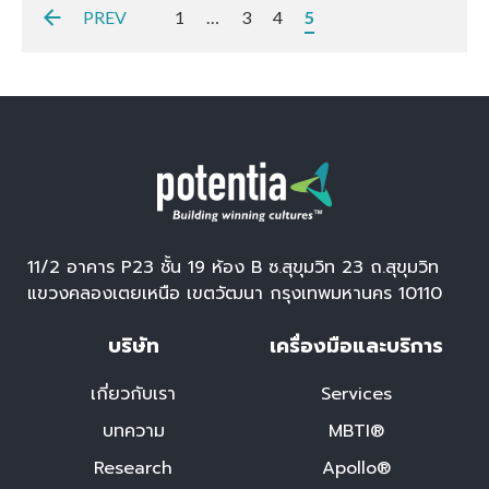
PREV
1
…
3
4
5
11/2 อาคาร P23 ชั้น 19 ห้อง B ซ.สุขุมวิท 23 ถ.สุขุมวิท
แขวงคลองเตยเหนือ เขตวัฒนา กรุงเทพมหานคร 10110
บริษัท
เครื่องมือและบริการ
เกี่ยวกับเรา
Services
บทความ
MBTI®
Research
Apollo®