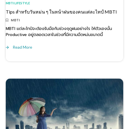
MBTI LIFESTYLE
Tips สำหรับวันหม่น ๆ ในหน้าฝนของคนแต่ละไทป์ MBTI
MBTI
MBTI แต่ละไทป์จะต้องรับมือกับช่วงฤดูฝนอย่างไร ให้ตัวเองนั้น
Productive อยู่ตลอดเวลาในช่วงที่มีความมืดหม่นขนาดนี้
Read More